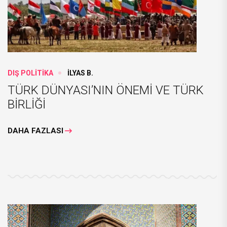
DIŞ POLİTİKA
İLYAS B.
TÜRK DÜNYASI’NIN ÖNEMİ VE TÜRK
BİRLİĞİ
DAHA FAZLASI