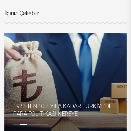
İlginizi Çekebilir
1923’TEN 100. YILA KADAR TÜRKİYE’DE
PARA POLİTİKASI NEREYE