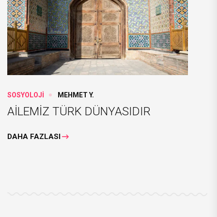
SOSYOLOJİ
MEHMET Y.
AİLEMİZ TÜRK DÜNYASIDIR
DAHA FAZLASI