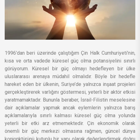
1996’dan beri üzerinde çalıştığım Çin Halk Cumhuriyeti’nin,
kısa ve orta vadede küresel güç olma potansiyelini sınırlı
görüyorum. Küresel bir güç olmayı hedefleyen bir ülke
uluslararası arenaya müdahil olmalıdır. Böyle bir hedefle
hareket eden bir ülkenin, Suriye’de yalnızca inşaat projeleri
gerçekleştirerek varlığını göstermesi, yeterli bir aktör etkisi
yaratmamaktadır. Bununla beraber, İsrail-Filistin meselesine
dair açıklamalar yapmak ancak eylemlerin yalnızca barış
açıklamalarıyla sınırlı kalması küresel güç olma yolunda
yeterli bir etki arz etmemektedir. Çin ekonomik olarak
önemli bir güç merkezi olmasına rağmen, güncel dünya
konjonktürünü kutuplu bir yapı olarak değerlendirmek doğru