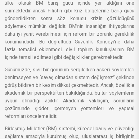
ülke olarak BM barış gücü içinde yer aldığını öne
sürmektedir ancak Filistin gibi kriz bölgelerine barış gücü
gönderildikten sonra söz konusu krizin çözüldüğünü
söylemek mümkün değildir. BM’nin insanlığın ihtiyaçlarına
daha iyi yanıt verebilmesi için reform bir zorunlu gereklilik
konumundadır. Bu doğrultuda Güvenlik Konseyi’ne daha
fazla temsilci eklenmesi, sivil toplum kuruluşlarının BM
içinde temsil edilmesi gibi değişiklikler gerekmektedir.
Günümüzde, sivil bir görünüm sergilerken askeri söylemleri
benimseyen ve “savaş olmadan sistem değişmez” şeklinde
görüş bildiren bir kesim dikkat çekmektedir. Ancak, özellikle
akademik bir perspektiften bakıldığında, bu tür söylemlerin
uygun olmadığı açıktır. Akademik yaklaşım, sorunların
çözümünde şiddet içermeyen yöntemleri ve yapısal
reformları öncelemelidir.
Birleşmiş Milletler (BM) sistemi, küresel barış ve güvenliği
sağlama amacıyla kurulmuş olup, uluslararası iş birliğinin