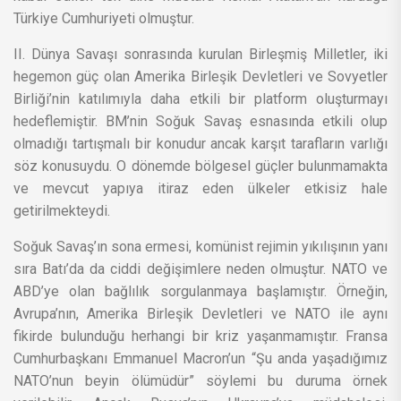
Türkiye Cumhuriyeti olmuştur.
II. Dünya Savaşı sonrasında kurulan Birleşmiş Milletler, iki
hegemon güç olan Amerika Birleşik Devletleri ve Sovyetler
Birliği’nin katılımıyla daha etkili bir platform oluşturmayı
hedeflemiştir. BM’nin Soğuk Savaş esnasında etkili olup
olmadığı tartışmalı bir konudur ancak karşıt tarafların varlığı
söz konusuydu. O dönemde bölgesel güçler bulunmamakta
ve mevcut yapıya itiraz eden ülkeler etkisiz hale
getirilmekteydi.
Soğuk Savaş’ın sona ermesi, komünist rejimin yıkılışının yanı
sıra Batı’da da ciddi değişimlere neden olmuştur. NATO ve
ABD’ye olan bağlılık sorgulanmaya başlamıştır. Örneğin,
Avrupa’nın, Amerika Birleşik Devletleri ve NATO ile aynı
fikirde bulunduğu herhangi bir kriz yaşanmamıştır. Fransa
Cumhurbaşkanı Emmanuel Macron’un “Şu anda yaşadığımız
NATO’nun beyin ölümüdür” söylemi bu duruma örnek