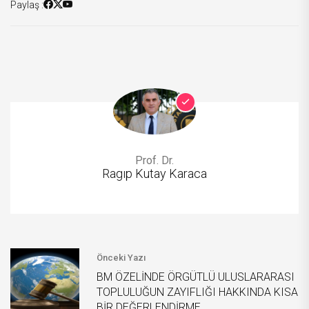
Paylaş :
Prof. Dr.
Ragıp Kutay Karaca
Önceki Yazı
BM ÖZELİNDE ÖRGÜTLÜ ULUSLARARASI
TOPLULUĞUN ZAYIFLIĞI HAKKINDA KISA
BİR DEĞERLENDİRME