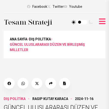
Facebook
Twitter
Youtube
ANA SAYFA
DIŞ POLİTİKA
GÜNCEL ULUSLARARASI DÜZEN VE BİRLEŞMİŞ
MİLLETLER
DIŞ POLİTİKA
RAGIP KUTAY KARACA
2024-11-16
GÜNCEL ULUSLARARASI DÜZEN VE