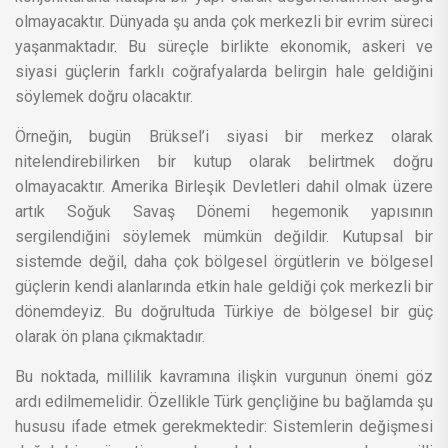
olmayacaktır. Dünyada şu anda çok merkezli bir evrim süreci
yaşanmaktadır. Bu süreçle birlikte ekonomik, askeri ve
siyasi güçlerin farklı coğrafyalarda belirgin hale geldiğini
söylemek doğru olacaktır.
Örneğin, bugün Brüksel’i siyasi bir merkez olarak
nitelendirebilirken bir kutup olarak belirtmek doğru
olmayacaktır. Amerika Birleşik Devletleri dahil olmak üzere
artık Soğuk Savaş Dönemi hegemonik yapısının
sergilendiğini söylemek mümkün değildir. Kutupsal bir
sistemde değil, daha çok bölgesel örgütlerin ve bölgesel
güçlerin kendi alanlarında etkin hale geldiği çok merkezli bir
dönemdeyiz. Bu doğrultuda Türkiye de bölgesel bir güç
olarak ön plana çıkmaktadır.
Bu noktada, millilik kavramına ilişkin vurgunun önemi göz
ardı edilmemelidir. Özellikle Türk gençliğine bu bağlamda şu
hususu ifade etmek gerekmektedir: Sistemlerin değişmesi