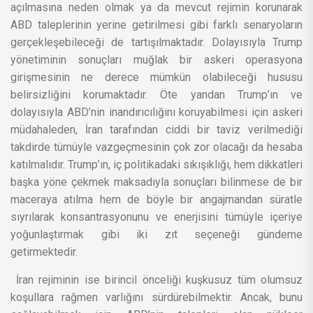
açılmasına neden olmak ya da mevcut rejimin korunarak
ABD taleplerinin yerine getirilmesi gibi farklı senaryoların
gerçekleşebileceği de tartışılmaktadır. Dolayısıyla Trump
yönetiminin sonuçları muğlak bir askeri operasyona
girişmesinin ne derece mümkün olabileceği hususu
belirsizliğini korumaktadır. Öte yandan Trump’ın ve
dolayısıyla ABD’nin inandırıcılığını koruyabilmesi için askeri
müdahaleden, İran tarafından ciddi bir taviz verilmediği
takdirde tümüyle vazgeçmesinin çok zor olacağı da hesaba
katılmalıdır. Trump’ın, iç politikadaki sıkışıklığı, hem dikkatleri
başka yöne çekmek maksadıyla sonuçları bilinmese de bir
maceraya atılma hem de böyle bir angajmandan süratle
sıyrılarak konsantrasyonunu ve enerjisini tümüyle içeriye
yoğunlaştırmak gibi iki zıt seçeneği gündeme
getirmektedir.
İran rejiminin ise birincil önceliği kuşkusuz tüm olumsuz
koşullara rağmen varlığını sürdürebilmektir. Ancak, bunu