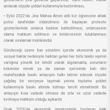
anılacak ölçüde şiddet kullanımıyla bastırılması,
• Eylül 2022’de Jina Mahsa Amini adlı kız öğrencinin ahlak
polisi tarafından öldürülmesi ile başlayan protesto
gösterilerinde onlarca kadının katledilmesi, onlarcasının
idama mahkum edilmesi ve binlercesinin tutuklanması
olarak sıralamak mümkündür.
Görüleceği üzere İran yönetimi içeride ekonomik ya da
sosyal haklar nedeniyle halktan gelen her türlü talebi rejimin
varlığına yönelik bir tehdit olarak algılamakta, sorunların
kökenine inmek ya da zaman içerisinde katı dini
muhafazakâr baskı anlayışını halkı tatmin edecek ölçüde
çağdaş bir seviyeye taşımak yerine toplumu şiddet
kullanımıyla baskı altında tutmayı tercih etmektedir. Bu
anlayışın kısa vadede olmasa da orta ve uzun vadede
kırılmaya mahkûm olduğu aşikardır.
Ocak 2026’da ekonomik gerekçelerle başlayan halk