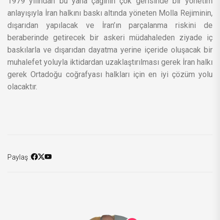
1979 yılından bu yana çağının çok gerisinde bir yönetim
anlayışıyla İran halkını baskı altında yöneten Molla Rejiminin,
dışarıdan yapılacak ve İran’ın parçalanma riskini de
beraberinde getirecek bir askeri müdahaleden ziyade iç
baskılarla ve dışarıdan dayatma yerine içeride oluşacak bir
muhalefet yoluyla iktidardan uzaklaştırılması gerek İran halkı
gerek Ortadoğu coğrafyası halkları için en iyi çözüm yolu
olacaktır.
Paylaş :