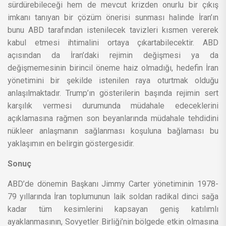
sürdürebileceği hem de mevcut krizden onurlu bir çıkış
imkanı tanıyan bir çözüm önerisi sunması halinde İran’ın
bunu ABD tarafından istenilecek tavizleri kısmen vererek
kabul etmesi ihtimalini ortaya çıkartabilecektir. ABD
açısından da İran’daki rejimin değişmesi ya da
değişmemesinin birincil öneme haiz olmadığı, hedefin İran
yönetimini bir şekilde istenilen raya oturtmak olduğu
anlaşılmaktadır. Trump’ın gösterilerin başında rejimin sert
karşılık vermesi durumunda müdahale edeceklerini
açıklamasına rağmen son beyanlarında müdahale tehdidini
nükleer anlaşmanın sağlanması koşuluna bağlaması bu
yaklaşımın en belirgin göstergesidir.
Sonuç
ABD’de dönemin Başkanı Jimmy Carter yönetiminin 1978-
79 yıllarında İran toplumunun laik soldan radikal dinci sağa
kadar tüm kesimlerini kapsayan geniş katılımlı
ayaklanmasının, Sovyetler Birliği’nin bölgede etkin olmasına