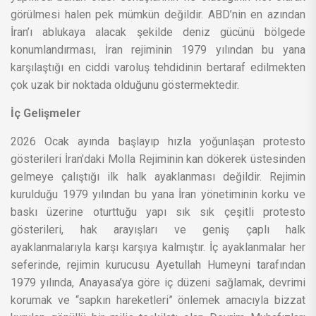
görülmesi halen pek mümkün değildir. ABD’nin en azından
İran’ı ablukaya alacak şekilde deniz gücünü bölgede
konumlandırması, İran rejiminin 1979 yılından bu yana
karşılaştığı en ciddi varoluş tehdidinin bertaraf edilmekten
çok uzak bir noktada olduğunu göstermektedir.
İç Gelişmeler
2026 Ocak ayında başlayıp hızla yoğunlaşan protesto
gösterileri İran’daki Molla Rejiminin kan dökerek üstesinden
gelmeye çalıştığı ilk halk ayaklanması değildir. Rejimin
kurulduğu 1979 yılından bu yana İran yönetiminin korku ve
baskı üzerine oturttuğu yapı sık sık çeşitli protesto
gösterileri, hak arayışları ve geniş çaplı halk
ayaklanmalarıyla karşı karşıya kalmıştır. İç ayaklanmalar her
seferinde, rejimin kurucusu Ayetullah Humeyni tarafından
1979 yılında, Anayasa’ya göre iç düzeni sağlamak, devrimi
korumak ve “sapkın hareketleri” önlemek amacıyla bizzat