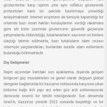
gösterilerine karşı rejimin yine aynı refleksi göstererek
protestoları kanlı bir şekilde bastırmaya yöneldiği
anlaşılmaktadır. İnternet erişiminin de tümüyle kapatıldığı bir
ortamda bazı insan hakları kuruluşlarının verdiği rakamlara
göre altı binin üzerinde göstericinin güvenlik güçleriyle
çatışmalarda öldürüldüğü, tutuklananların sayısının on binlere
ulaştığı tahmin edilmekte, bazı tutukluların idam cezası
istemiyle yargılandıkları, bunlardan süratle idam edilenlerin
bulunduğu bilinmektedir.
Dış Gelişmeler
Rejim açısından İran’daki son ayaklanma, dışarıda gelişen
bölgesel güç mücadeleleri ve genel olarak değişen global
dengeler bağlamında bir kesişme noktasında karşısına çıkan
birbirine bağlı ikili yapı arz eden göz ardı edilemeyecek
derecede önemli bir tehdit niteliğindedir. Son dönemde
İsrail’in, Gazze’ye yönelik 2023 sonunda başlattığı ve bir