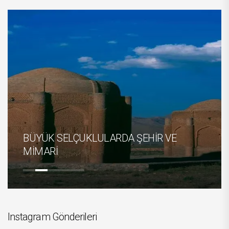
E
Savaşta Yapay Zekâ Kullanılan Oton
Silah Sistemleri ve Uluslararası Hukuk
Instagram Gönderileri