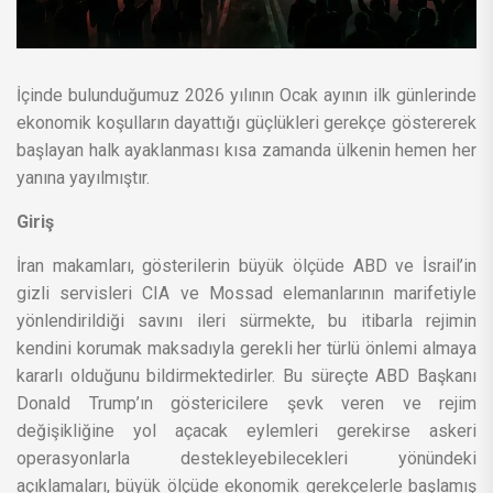
İçinde bulunduğumuz 2026 yılının Ocak ayının ilk günlerinde
ekonomik koşulların dayattığı güçlükleri gerekçe göstererek
başlayan halk ayaklanması kısa zamanda ülkenin hemen her
yanına yayılmıştır.
Giriş
İran makamları, gösterilerin büyük ölçüde ABD ve İsrail’in
gizli servisleri CIA ve Mossad elemanlarının marifetiyle
yönlendirildiği savını ileri sürmekte, bu itibarla rejimin
kendini korumak maksadıyla gerekli her türlü önlemi almaya
kararlı olduğunu bildirmektedirler. Bu süreçte ABD Başkanı
Donald Trump’ın göstericilere şevk veren ve rejim
değişikliğine yol açacak eylemleri gerekirse askeri
operasyonlarla destekleyebilecekleri yönündeki
açıklamaları, büyük ölçüde ekonomik gerekçelerle başlamış