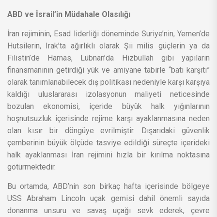
ABD ve İsrail’in Müdahale Olasılığı
İran rejiminin, Esad liderliği döneminde Suriye’nin, Yemen’de
Hutsilerin, Irak’ta ağırlıklı olarak Şii milis güçlerin ya da
Filistin’de Hamas, Lübnan’da Hizbullah gibi yapıların
finansmanının getirdiği yük ve amiyane tabirle “batı karşıtı”
olarak tanımlanabilecek dış politikası nedeniyle karşı karşıya
kaldığı uluslararası izolasyonun maliyeti neticesinde
bozulan ekonomisi, içeride büyük halk yığınlarının
hoşnutsuzluk içerisinde rejime karşı ayaklanmasına neden
olan kısır bir döngüye evrilmiştir. Dışarıdaki güvenlik
çemberinin büyük ölçüde tasviye edildiği süreçte içerideki
halk ayaklanması İran rejimini hızla bir kırılma noktasına
götürmektedir.
Bu ortamda, ABD’nin son birkaç hafta içerisinde bölgeye
USS Abraham Lincoln uçak gemisi dahil önemli sayıda
donanma unsuru ve savaş uçağı sevk ederek, çevre