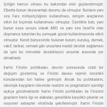
Şiiliğin hamisi olması bu bakımdan elini güçlendirmiştir.
Elbette bunun dezavantajlı durumu da olmuştur. Bunların yanı
sıra Fars milliyetçiliğinin kullanılması, iletişim araçlarının
etkin bir biçimde kullanılması olmuştur. Özellikle batı, yani
bunun esas unsuru olarak ABD ve yanı sıra İsrail’le olan
düşmanca tutumları bu yumuşak gücün kullanılmasında etkili
olmuştur. Kendi bünyesinde bulunan kurum, kuruluş, dernek,
vakıf, tarikat, cemaat gibi unsurlara maddi destek sağlaması
da işini bu minvalde destekleyici unsurlar arasında yer
almaktadır.
İran'ın Filistin politikaları, devrim sonrasında ciddi bir
değişim göstermiş ve Filistin davası rejimin öncelikli
konularından biri haline gelmiştir. Ancak bu politikaların,
ideolojik kaygıların ötesinde realizm ve pragmatizm içerdiği
açıkça görülmektedir. İran’ın Filistin politikaları ile Filistinli
grupların İran’a ilgi ve alakaları, genellikle karşılıklı çıkarlar ve
rasyonel sebepler etrafında şekillenmiştir. İran’ın Filistin