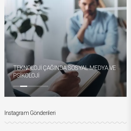
DEPREM VE TÜRKİYE’YE YÖNELİK
TEHLİKELER
Instagram Gönderileri