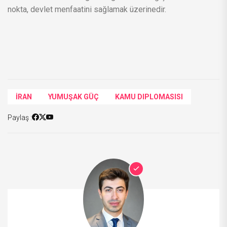
nokta, devlet menfaatini sağlamak üzerinedir.
İRAN
YUMUŞAK GÜÇ
KAMU DIPLOMASISI
Paylaş :