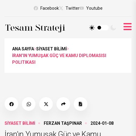
Facebook
Twitter
Youtube
ANA SAYFA
SİYASET BİLİMİ
İRAN’IN YUMUŞAK GÜÇ VE KAMU DIPLOMASISI
POLITIKASI
SİYASET BİLİMİ
FERZAN TAŞPINAR
2024-01-08
İran’ın Yumuşak Güç ve Kamu