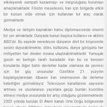
etkileyerek sempati kazanmayı ve meşruluğunu korumayı
amaçlamaktadır. Filistin meselesini, İran için bölgede etkili
bir konum elde etmek için kullanılan bir araç olarak
görmektedir.
Medya ve iletişim kaynakları kamu diplomasisinde önemli
bir yer almaktadır. Dünyada bunun başlıca kullanıcı ve aktörü
ABD’dir. Bu sayede neredeyse dünyanın dört bir köşesinde
sesini duyurabilmekte; dilini, kültürünü, dünya görüşünü her
milliyetten her dinden insana ulaştırabilmektedir. Yumuşak
gücün en belirgin tarafı buradadır. İran bu ve benzeri
konularda diğer batılı devletler kadar olamasa da çevresi
için bir güç unsurudur. Özellikle 21. yüzyılın
başlangıçlarından itibaren İran sinemasının da ilerleme
katettiğini görmekteyiz. Televizyon kanallarının sayısının
artması ve uluslararası yayınlara geçip bunları koordine
etmesi medya unsurunda bir artış olduğunu göstermektedir.
2003 yılında kurulan El Alem kanalı Orta Doğu bölgesinde