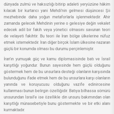
dünyada zulmü ve haksızlığı bitirip adaleti yeryüzüne hâkim
kılacak bir kurtarıcı yani Mehdi’nin gelmesi düşüncesi Şii
mezhebinde daha yoğun metaforlarla işlenmektedir. Ahir
zamanda gelecek Mehdinin yerine o gelesiye değin vekalet
edecek adil bir fakih veya yönetici olmasını savunan teori
de velayeti fakihtir. Bu teori ile İran bölge ülkelerine nüfuz
etmek istemektedir. İran diğer birçok İslam ülkesine nazaran
güçlü bir konumda olması bu durumu perçinlemiştir.
İran’ın yumuşak güç ve kamu diplomasisinde batı ve İsrail
karşıtlığı yoğundur. Bunun sayesinde hem güçlü olduğunu
göstermek hem de bu unsurlara desteği olanların karşısında
bulunduğunu ifade etmek hem de bu unsurlara karşı olanların
yanında ve koruyucusu olduğunu vazife edinircesine
kullanması bunun belirgin özelliğidir. Batıya bilhassa sömürü
unsurundan İsrail’e ise özellikle din unsuru bakımından olan
karşıtlığı münasebetiyle bunu göstermekte ve bir etki alanı
kurmaktadır.