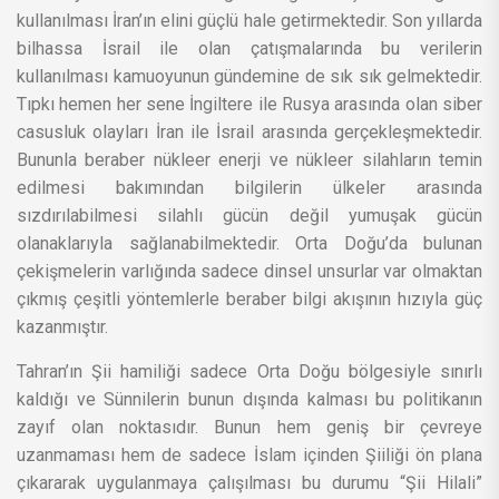
kullanılması İran’ın elini güçlü hale getirmektedir. Son yıllarda
bilhassa İsrail ile olan çatışmalarında bu verilerin
kullanılması kamuoyunun gündemine de sık sık gelmektedir.
Tıpkı hemen her sene İngiltere ile Rusya arasında olan siber
casusluk olayları İran ile İsrail arasında gerçekleşmektedir.
Bununla beraber nükleer enerji ve nükleer silahların temin
edilmesi bakımından bilgilerin ülkeler arasında
sızdırılabilmesi silahlı gücün değil yumuşak gücün
olanaklarıyla sağlanabilmektedir. Orta Doğu’da bulunan
çekişmelerin varlığında sadece dinsel unsurlar var olmaktan
çıkmış çeşitli yöntemlerle beraber bilgi akışının hızıyla güç
kazanmıştır.
Tahran’ın Şii hamiliği sadece Orta Doğu bölgesiyle sınırlı
kaldığı ve Sünnilerin bunun dışında kalması bu politikanın
zayıf olan noktasıdır. Bunun hem geniş bir çevreye
uzanmaması hem de sadece İslam içinden Şiiliği ön plana
çıkararak uygulanmaya çalışılması bu durumu “Şii Hilali”