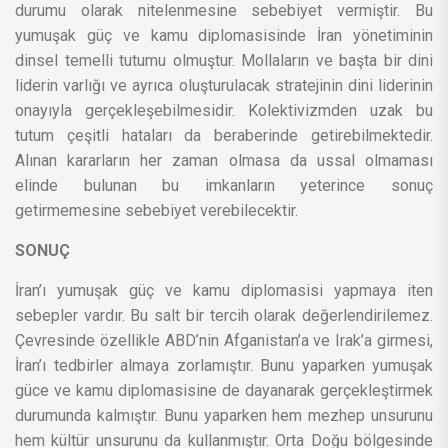
durumu olarak nitelenmesine sebebiyet vermiştir. Bu
yumuşak güç ve kamu diplomasisinde İran yönetiminin
dinsel temelli tutumu olmuştur. Mollaların ve başta bir dini
liderin varlığı ve ayrıca oluşturulacak stratejinin dini liderinin
onayıyla gerçekleşebilmesidir. Kolektivizmden uzak bu
tutum çeşitli hataları da beraberinde getirebilmektedir.
Alınan kararların her zaman olmasa da ussal olmaması
elinde bulunan bu imkanların yeterince sonuç
getirmemesine sebebiyet verebilecektir.
SONUÇ
İran’ı yumuşak güç ve kamu diplomasisi yapmaya iten
sebepler vardır. Bu salt bir tercih olarak değerlendirilemez.
Çevresinde özellikle ABD’nin Afganistan’a ve Irak’a girmesi,
İran’ı tedbirler almaya zorlamıştır. Bunu yaparken yumuşak
güce ve kamu diplomasisine de dayanarak gerçekleştirmek
durumunda kalmıştır. Bunu yaparken hem mezhep unsurunu
hem kültür unsurunu da kullanmıştır. Orta Doğu bölgesinde