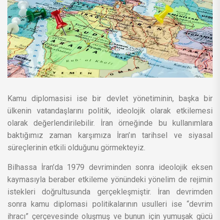
Kamu diplomasisi ise bir devlet yönetiminin, başka bir
ülkenin vatandaşlarını politik, ideolojik olarak etkilemesi
olarak değerlendirilebilir. İran örneğinde bu kullanımlara
baktığımız zaman karşımıza İran’ın tarihsel ve siyasal
süreçlerinin etkili olduğunu görmekteyiz.
Bilhassa İran’da 1979 devriminden sonra ideolojik eksen
kaymasıyla beraber etkileme yönündeki yönelim de rejimin
istekleri doğrultusunda gerçekleşmiştir. İran devrimden
sonra kamu diplomasi politikalarının usulleri ise “devrim
ihracı” çerçevesinde oluşmuş ve bunun için yumuşak gücü