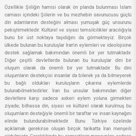
Özellikle Şiiliğin hamisi olarak ön planda bulunması İslam
camiası içindeki Şiilerin ve bu mezhebin savunucusu güçlü
din adamlarının desteğini alması yumuşak güç unsurunu
pekiştirmektedir. Kültürel ve siyasi temsilcilikler aracılığıyla
bunu bir üst noktaya taşıdığını da görmekteyiz. Birçok
ülkede bulunan bu kuruluşlar İran’ın eylemleri ve ideolojisine
destek sağlamak bakımından önemli bir yer tutmaktadır.
Diğer çeşitli devletlerde bulunan bu kuruluşlar dini bir
oluşum olarak da önemli bir yer tutmaktadır. Bu dini
oluşumların destekçisi insanlar da bilerek ya da bilmeyerek
bu bağlı oldukları kuruluşların çıkarına eylemlerde
bulunabilmektedirler. İran bu unsular bakımından diğer
devletlere karşı sadece askeri eylem yoluna girmekten
ziyade; bilhassa din, siyasi ve kültürel olarak kurulmuş bu
oluşumların desteğiyle önemli bir taraftar ve insan kaynağını
elinde bulundurabilmektedir. Bunu Türkiye özelinde
açıklamak gerekirse oluşan birçok tarikatta İran menşeili