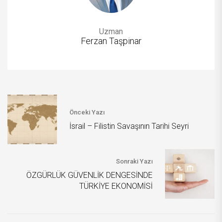
Uzman
Ferzan Taşpinar
Önceki Yazı
İsrail – Filistin Savaşının Tarihi Seyri
Sonraki Yazı
ÖZGÜRLÜK GÜVENLİK DENGESİNDE
TÜRKİYE EKONOMİSİ