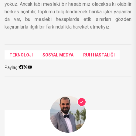
yokuz. Ancak tabi mesleki bir hesabımız olacaksa ki olabilir
herkes açabilir, toplumu bilgilendirecek harika işler yapanlar
da var, bu mesleki hesaplarda etik sınırları gözden
kaçıranlarla ilgili bir farkındalıkla hareket etmeliyiz.
TEKNOLOJI
SOSYAL MEDYA
RUH HASTALIĞI
Paylaş :