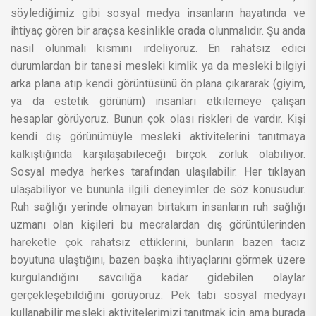
söylediğimiz gibi sosyal medya insanların hayatında ve
ihtiyaç gören bir araçsa kesinlikle orada olunmalıdır. Şu anda
nasıl olunmalı kısmını irdeliyoruz. En rahatsız edici
durumlardan bir tanesi mesleki kimlik ya da mesleki bilgiyi
arka plana atıp kendi görüntüsünü ön plana çıkararak (giyim,
ya da estetik görünüm) insanları etkilemeye çalışan
hesaplar görüyoruz. Bunun çok olası riskleri de vardır. Kişi
kendi dış görünümüyle mesleki aktivitelerini tanıtmaya
kalkıştığında karşılaşabileceği birçok zorluk olabiliyor.
Sosyal medya herkes tarafından ulaşılabilir. Her tıklayan
ulaşabiliyor ve bununla ilgili deneyimler de söz konusudur.
Ruh sağlığı yerinde olmayan birtakım insanların ruh sağlığı
uzmanı olan kişileri bu mecralardan dış görüntülerinden
hareketle çok rahatsız ettiklerini, bunların bazen taciz
boyutuna ulaştığını, bazen başka ihtiyaçlarını görmek üzere
kurgulandığını savcılığa kadar gidebilen olaylar
gerçekleşebildiğini görüyoruz. Pek tabi sosyal medyayı
kullanabilir mesleki aktivitelerimizi tanıtmak için ama burada