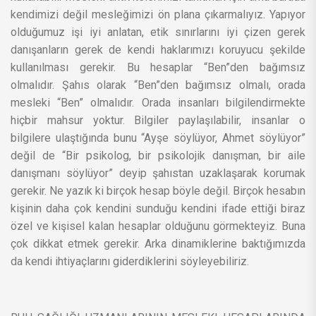
kendimizi değil mesleğimizi ön plana çıkarmalıyız. Yapıyor
olduğumuz işi iyi anlatan, etik sınırlarını iyi çizen gerek
danışanların gerek de kendi haklarımızı koruyucu şekilde
kullanılması gerekir. Bu hesaplar “Ben”den bağımsız
olmalıdır. Şahıs olarak “Ben”den bağımsız olmalı, orada
mesleki “Ben” olmalıdır. Orada insanları bilgilendirmekte
hiçbir mahsur yoktur. Bilgiler paylaşılabilir, insanlar o
bilgilere ulaştığında bunu “Ayşe söylüyor, Ahmet söylüyor”
değil de “Bir psikolog, bir psikolojik danışman, bir aile
danışmanı söylüyor” deyip şahıstan uzaklaşarak korumak
gerekir. Ne yazık ki birçok hesap böyle değil. Birçok hesabın
kişinin daha çok kendini sunduğu kendini ifade ettiği biraz
özel ve kişisel kalan hesaplar olduğunu görmekteyiz. Buna
çok dikkat etmek gerekir. Arka dinamiklerine baktığımızda
da kendi ihtiyaçlarını giderdiklerini söyleyebiliriz.