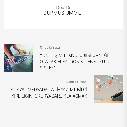
Doç. Dr.
DURMUŞ ÜMMET
Önceki Yazı
YÖNETİŞİM TEKNOLOJİİSİ ÖRNEĞİ
OLARAK ELEKTRONİK GENEL KURUL
SİSTEMİ
Sonraki Yazı
SOSYAL MEDYADA TARİHYAZIMI: BİLGİ
KİRLİLİĞİNİ OKURYAZARLIKLA AŞMAK