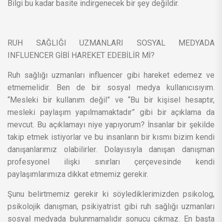
Bilgi bu kadar basite indirgenecek bir şey değildir.
RUH SAĞLIĞI UZMANLARI SOSYAL MEDYADA
INFLUENCER GİBİ HAREKET EDEBİLİR Mİ?
Ruh sağlığı uzmanları influencer gibi hareket edemez ve
etmemelidir. Ben de bir sosyal medya kullanıcısıyım.
“Mesleki bir kullanım değil” ve “Bu bir kişisel hesaptır,
mesleki paylaşım yapılmamaktadır” gibi bir açıklama da
mevcut. Bu açıklamayı niye yapıyorum? İnsanlar bir şekilde
takip etmek istiyorlar ve bu insanların bir kısmı bizim kendi
danışanlarımız olabilirler. Dolayısıyla danışan danışman
profesyonel ilişki sınırları çerçevesinde kendi
paylaşımlarımıza dikkat etmemiz gerekir.
Şunu belirtmemiz gerekir ki söylediklerimizden psikolog,
psikolojik danışman, psikiyatrist gibi ruh sağlığı uzmanları
sosyal medyada bulunmamalıdır sonucu çıkmaz. En başta