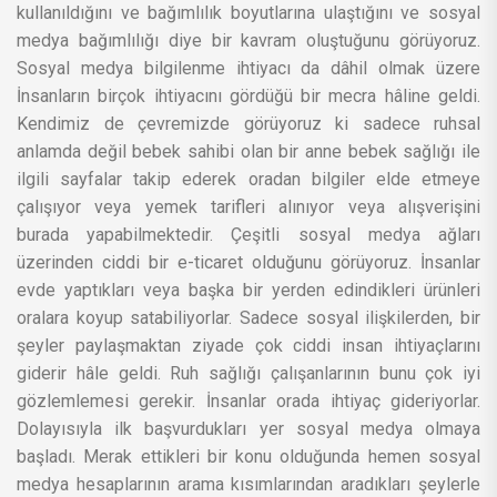
kullanıldığını ve bağımlılık boyutlarına ulaştığını ve sosyal
medya bağımlılığı diye bir kavram oluştuğunu görüyoruz.
Sosyal medya bilgilenme ihtiyacı da dâhil olmak üzere
İnsanların birçok ihtiyacını gördüğü bir mecra hâline geldi.
Kendimiz de çevremizde görüyoruz ki sadece ruhsal
anlamda değil bebek sahibi olan bir anne bebek sağlığı ile
ilgili sayfalar takip ederek oradan bilgiler elde etmeye
çalışıyor veya yemek tarifleri alınıyor veya alışverişini
burada yapabilmektedir. Çeşitli sosyal medya ağları
üzerinden ciddi bir e-ticaret olduğunu görüyoruz. İnsanlar
evde yaptıkları veya başka bir yerden edindikleri ürünleri
oralara koyup satabiliyorlar. Sadece sosyal ilişkilerden, bir
şeyler paylaşmaktan ziyade çok ciddi insan ihtiyaçlarını
giderir hâle geldi. Ruh sağlığı çalışanlarının bunu çok iyi
gözlemlemesi gerekir. İnsanlar orada ihtiyaç gideriyorlar.
Dolayısıyla ilk başvurdukları yer sosyal medya olmaya
başladı. Merak ettikleri bir konu olduğunda hemen sosyal
medya hesaplarının arama kısımlarından aradıkları şeylerle