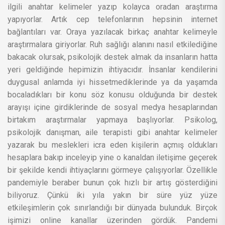
ilgili anahtar kelimeler yazıp kolayca oradan araştırma
yapıyorlar. Artık cep telefonlarının hepsinin internet
bağlantıları var. Oraya yazılacak birkaç anahtar kelimeyle
araştırmalara giriyorlar. Ruh sağlığı alanını nasıl etkilediğine
bakacak olursak, psikolojik destek almak da insanların hatta
yeri geldiğinde hepimizin ihtiyacıdır. İnsanlar kendilerini
duygusal anlamda iyi hissetmediklerinde ya da yaşamda
bocaladıkları bir konu söz konusu olduğunda bir destek
arayışı içine girdiklerinde de sosyal medya hesaplarından
birtakım araştırmalar yapmaya başlıyorlar. Psikolog,
psikolojik danışman, aile terapisti gibi anahtar kelimeler
yazarak bu meslekleri icra eden kişilerin açmış oldukları
hesaplara bakıp inceleyip yine o kanaldan iletişime geçerek
bir şekilde kendi ihtiyaçlarını görmeye çalışıyorlar. Özellikle
pandemiyle beraber bunun çok hızlı bir artış gösterdiğini
biliyoruz. Çünkü iki yıla yakın bir süre yüz yüze
etkileşimlerin çok sınırlandığı bir dünyada bulunduk. Birçok
işimizi online kanallar üzerinden gördük. Pandemi