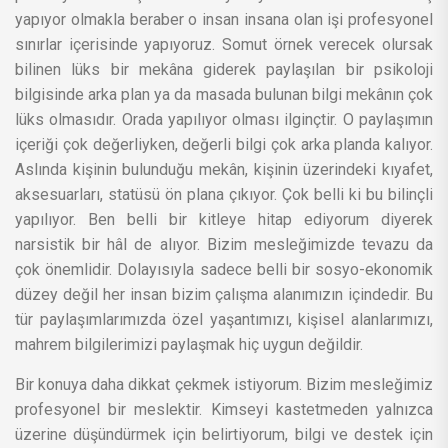
yapıyor olmakla beraber o insan insana olan işi profesyonel
sınırlar içerisinde yapıyoruz. Somut örnek verecek olursak
bilinen lüks bir mekâna giderek paylaşılan bir psikoloji
bilgisinde arka plan ya da masada bulunan bilgi mekânın çok
lüks olmasıdır. Orada yapılıyor olması ilginçtir. O paylaşımın
içeriği çok değerliyken, değerli bilgi çok arka planda kalıyor.
Aslında kişinin bulunduğu mekân, kişinin üzerindeki kıyafet,
aksesuarları, statüsü ön plana çıkıyor. Çok belli ki bu bilinçli
yapılıyor. Ben belli bir kitleye hitap ediyorum diyerek
narsistik bir hâl de alıyor. Bizim mesleğimizde tevazu da
çok önemlidir. Dolayısıyla sadece belli bir sosyo-ekonomik
düzey değil her insan bizim çalışma alanımızın içindedir. Bu
tür paylaşımlarımızda özel yaşantımızı, kişisel alanlarımızı,
mahrem bilgilerimizi paylaşmak hiç uygun değildir.
Bir konuya daha dikkat çekmek istiyorum. Bizim mesleğimiz
profesyonel bir meslektir. Kimseyi kastetmeden yalnızca
üzerine düşündürmek için belirtiyorum, bilgi ve destek için