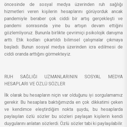
öncesinde de sosyal medya üzerinden ruh sağlığı
hizmetleri veren kişilerin hesaplarını görüyorduk ancak
pandemiyle beraber çok ciddi bir artış gerçekleşti ve
pandemi sonrasında yine bu artışın devam ettiğini
gözlemliyoruz. Bununla birlikte çevrimiçi psikolojik danışma
arttı. Etik kodları çıkartıldı bilimsel çalışmalar çıkmaya
başladı. Bunun sosyal medya üzerinden icra edilmesi de
ciddi oranda arttığını görmekteyiz.
RUH SAĞLIĞI UZMANLARININ SOSYAL MEDYA
HESAPLARI VE ÖZLÜ SÖZLER
İlk olarak bu hesapların niçin var olduğunu iyi sorgulamamız
gerekir. Bu hesaplara baktığımızda en çok dikkatimi çeken
ve kendimce eleştirdiğim nokta şuydu, bu hesaplarda
paylaşılan özlü sözler bu sözleri paylaşan kişilerin kendi
duygularını anlatan sözlerdi. Özlü sözler tabi ki paylaşılabilir.