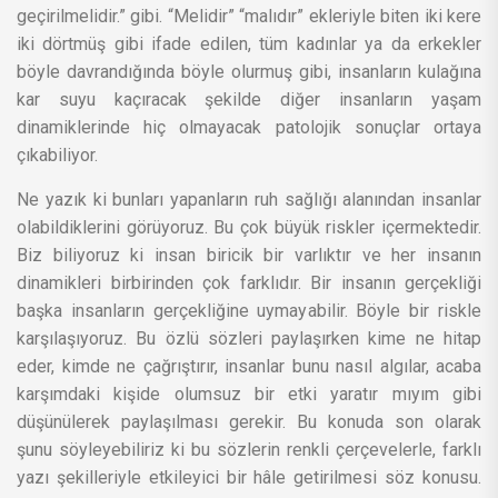
geçirilmelidir.” gibi. “Melidir” “malıdır” ekleriyle biten iki kere
iki dörtmüş gibi ifade edilen, tüm kadınlar ya da erkekler
böyle davrandığında böyle olurmuş gibi, insanların kulağına
kar suyu kaçıracak şekilde diğer insanların yaşam
dinamiklerinde hiç olmayacak patolojik sonuçlar ortaya
çıkabiliyor.
Ne yazık ki bunları yapanların ruh sağlığı alanından insanlar
olabildiklerini görüyoruz. Bu çok büyük riskler içermektedir.
Biz biliyoruz ki insan biricik bir varlıktır ve her insanın
dinamikleri birbirinden çok farklıdır. Bir insanın gerçekliği
başka insanların gerçekliğine uymayabilir. Böyle bir riskle
karşılaşıyoruz. Bu özlü sözleri paylaşırken kime ne hitap
eder, kimde ne çağrıştırır, insanlar bunu nasıl algılar, acaba
karşımdaki kişide olumsuz bir etki yaratır mıyım gibi
düşünülerek paylaşılması gerekir. Bu konuda son olarak
şunu söyleyebiliriz ki bu sözlerin renkli çerçevelerle, farklı
yazı şekilleriyle etkileyici bir hâle getirilmesi söz konusu.