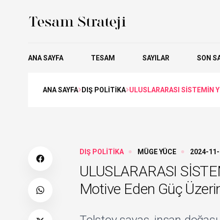
ANA SAYFA
TESAM
SAYILAR
SON SA
ANA SAYFA
DIŞ POLİTİKA
ULUSLARARASI SİSTEMİN YE
DIŞ POLİTİKA
MÜGE YÜCE
2024-11-
ULUSLARARASI SİSTEMİ
Motive Eden Güç Üzeri