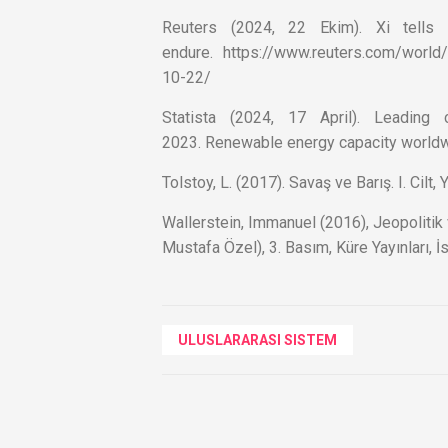
Reuters (2024, 22 Ekim). Xi tells 
endure. https://www.reuters.com/world/x
10-22/
Statista (2024, 17 April). Leading 
2023. Renewable energy capacity worldw
Tolstoy, L. (2017). Savaş ve Barış. I. Cilt
Wallerstein, Immanuel (2016), Jeopoliti
Mustafa Özel), 3. Basım, Küre Yayınları, İ
ULUSLARARASI SISTEM