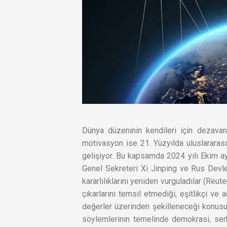
Dünya düzeninin kendileri için dezavant
motivasyon ise 21. Yüzyılda uluslararas
gelişiyor. Bu kapsamda 2024 yılı Ekim a
Genel Sekreteri Xi Jinping ve Rus Devle
kararlılıklarını yeniden vurguladılar (Reu
çıkarlarını temsil etmediği, eşitlikçi ve
değerler üzerinden şekilleneceği konusun
söylemlerinin temelinde demokrasi, serb