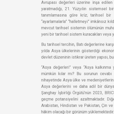
Avrupası değerleri üzerine inşa edilen 
yaratmadığı, 21. Yüzyılın sistemsel bir
tanımlamasına göre kriz; tarihsel bir s
“ayarlamalarla” “halletmeyi” imkânsız kıl
mevcut tarihsel sistemin ölümünün muha
yeni bir tarihsel sistem kuracakları veya y
Bu tarihsel tercihin, Batı değerlerine kar
yılda Asya ülkelerinin gösterdiği ekono
devlet düzeninin istikrar üreten yapısı, bu
“Asya değerleri” veya “Asya kalkınma y
mümkün kılar mı? Bu sorunun cevabı is
nihayetinde Asya ülke ve medeniyetlerini 
Asya değerlerini ve daha adil bir dünya
Şanghay İşbirliği Örgütü’nün 2023, BRIC
geçme potansiyelini azaltmaktadır. Diğ
Arabistan, Hindistan ve Pakistan, Çin ve
hâkim olacağı bir görünüm yüklemektedir