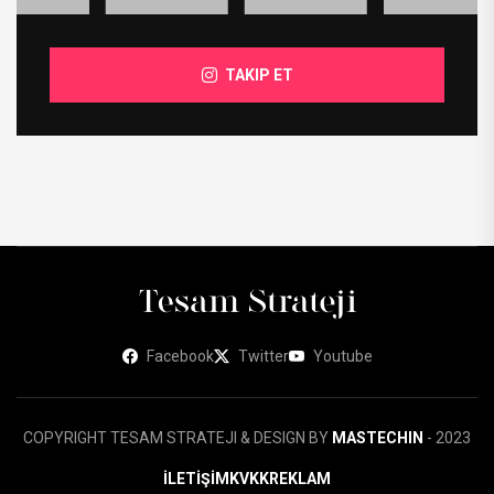
TAKIP ET
Facebook
Twitter
Youtube
COPYRIGHT TESAM STRATEJI & DESIGN BY
MASTECHIN
- 2023
İLETİŞİM
KVKK
REKLAM