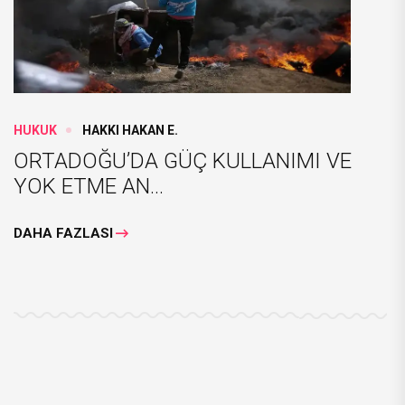
HUKUK
HAKKI HAKAN E.
ORTADOĞU’DA GÜÇ KULLANIMI VE
YOK ETME AN...
DAHA FAZLASI