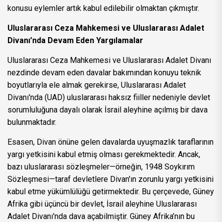
konusu eylemler artık kabul edilebilir olmaktan çıkmıştır.
Uluslararası Ceza Mahkemesi ve Uluslararası Adalet
Divanı’nda Devam Eden Yargılamalar
Uluslararası Ceza Mahkemesi ve Uluslararası Adalet Divanı
nezdinde devam eden davalar bakımından konuyu teknik
boyutlarıyla ele almak gerekirse, Uluslararası Adalet
Divanı'nda (UAD) uluslararası haksız fiiller nedeniyle devlet
sorumluluğuna dayalı olarak İsrail aleyhine açılmış bir dava
bulunmaktadır.
Esasen, Divan önüne gelen davalarda uyuşmazlık taraflarının
yargı yetkisini kabul etmiş olması gerekmektedir. Ancak,
bazı uluslararası sözleşmeler—örneğin, 1948 Soykırım
Sözleşmesi—taraf devletlere Divan'ın zorunlu yargı yetkisini
kabul etme yükümlülüğü getirmektedir. Bu çerçevede, Güney
Afrika gibi üçüncü bir devlet, İsrail aleyhine Uluslararası
Adalet Divanı'nda dava açabilmiştir. Güney Afrika’nın bu