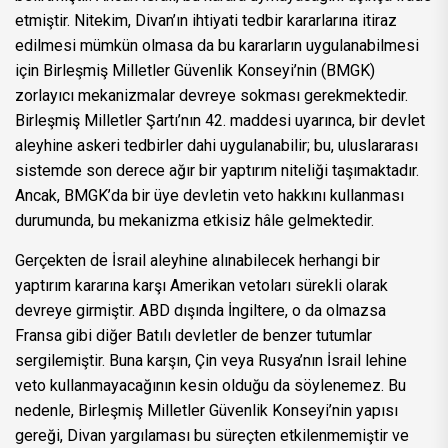
etmiştir. Nitekim, Divan’ın ihtiyati tedbir kararlarına itiraz
edilmesi mümkün olmasa da bu kararların uygulanabilmesi
için Birleşmiş Milletler Güvenlik Konseyi’nin (BMGK)
zorlayıcı mekanizmalar devreye sokması gerekmektedir.
Birleşmiş Milletler Şartı’nın 42. maddesi uyarınca, bir devlet
aleyhine askeri tedbirler dahi uygulanabilir; bu, uluslararası
sistemde son derece ağır bir yaptırım niteliği taşımaktadır.
Ancak, BMGK’da bir üye devletin veto hakkını kullanması
durumunda, bu mekanizma etkisiz hâle gelmektedir.
Gerçekten de İsrail aleyhine alınabilecek herhangi bir
yaptırım kararına karşı Amerikan vetoları sürekli olarak
devreye girmiştir. ABD dışında İngiltere, o da olmazsa
Fransa gibi diğer Batılı devletler de benzer tutumlar
sergilemiştir. Buna karşın, Çin veya Rusya’nın İsrail lehine
veto kullanmayacağının kesin olduğu da söylenemez. Bu
nedenle, Birleşmiş Milletler Güvenlik Konseyi’nin yapısı
gereği, Divan yargılaması bu süreçten etkilenmemiştir ve