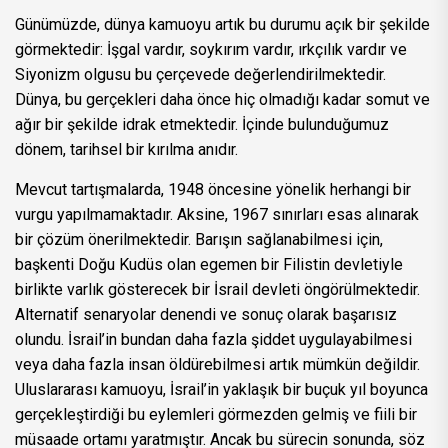
Günümüzde, dünya kamuoyu artık bu durumu açık bir şekilde
görmektedir: İşgal vardır, soykırım vardır, ırkçılık vardır ve
Siyonizm olgusu bu çerçevede değerlendirilmektedir.
Dünya, bu gerçekleri daha önce hiç olmadığı kadar somut ve
ağır bir şekilde idrak etmektedir. İçinde bulunduğumuz
dönem, tarihsel bir kırılma anıdır.
Mevcut tartışmalarda, 1948 öncesine yönelik herhangi bir
vurgu yapılmamaktadır. Aksine, 1967 sınırları esas alınarak
bir çözüm önerilmektedir. Barışın sağlanabilmesi için,
başkenti Doğu Kudüs olan egemen bir Filistin devletiyle
birlikte varlık gösterecek bir İsrail devleti öngörülmektedir.
Alternatif senaryolar denendi ve sonuç olarak başarısız
olundu. İsrail’in bundan daha fazla şiddet uygulayabilmesi
veya daha fazla insan öldürebilmesi artık mümkün değildir.
Uluslararası kamuoyu, İsrail’in yaklaşık bir buçuk yıl boyunca
gerçekleştirdiği bu eylemleri görmezden gelmiş ve fiili bir
müsaade ortamı yaratmıştır. Ancak bu sürecin sonunda, söz