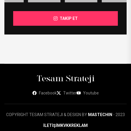
TAKİP ET
Facebook
Twitter
Youtube
COPYRIGHT TESAM STRATEJI & DESIGN BY
MASTECHIN
- 2023
İLETİŞİM
KVKK
REKLAM