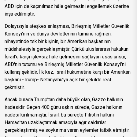
ABD için de kaçınılmaz hâle gelmesini engellemek üzerine
inşa edilmiştir.
Dolayısıyla ateşkes anlaşması, Birleşmiş Milletler Güvenlik
Konseyi’nin ve dünya devletlerinin tümüne rağmen,
nihayetinde tek bir kişinin, bir Amerikan başkanının
müdahalesiyle gerçekleşmiştir. Çünkü uluslararası hukukun
İsrail’e karşı işlevsiz hâle gelmesini sağlayan esas unsur,
ABD'nin tutumu ve Birleşmiş Milletler Güvenlik Konseyi’ni
kullanış şeklidir. İlk kez, İsrail hükümetine karşı bir Amerikan
başkanı -Trump- Netanyahu’ya açık bir şekilde rest
çekmiştir.
Ancak burada Trump’tan daha büyük olan, Gazze halkının
iradesidir. Geçen 400 günü aşkın sürede, Gazze halkının
iradesi kırılmamıştır. İsrail, bu süreçte Filistin halkını
Hamas’tan uzaklaştırmak amacıyla ağır saldırılar
gerçekleştirmiş ve soykırıma varan eylemler tatbik etmiştir.