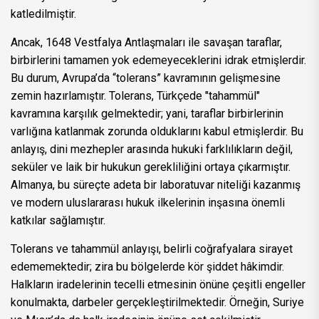
katledilmiştir.
Ancak, 1648 Vestfalya Antlaşmaları ile savaşan taraflar,
birbirlerini tamamen yok edemeyeceklerini idrak etmişlerdir.
Bu durum, Avrupa’da “tolerans” kavramının gelişmesine
zemin hazırlamıştır. Tolerans, Türkçede "tahammül"
kavramına karşılık gelmektedir; yani, taraflar birbirlerinin
varlığına katlanmak zorunda olduklarını kabul etmişlerdir. Bu
anlayış, dini mezhepler arasında hukuki farklılıkların değil,
seküler ve laik bir hukukun gerekliliğini ortaya çıkarmıştır.
Almanya, bu süreçte adeta bir laboratuvar niteliği kazanmış
ve modern uluslararası hukuk ilkelerinin inşasına önemli
katkılar sağlamıştır.
Tolerans ve tahammül anlayışı, belirli coğrafyalara sirayet
edememektedir; zira bu bölgelerde kör şiddet hâkimdir.
Halkların iradelerinin tecelli etmesinin önüne çeşitli engeller
konulmakta, darbeler gerçekleştirilmektedir. Örneğin, Suriye