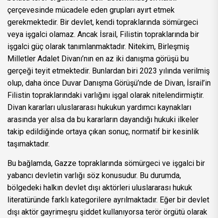
çerçevesinde mücadele eden grupları ayırt etmek
gerekmektedir. Bir devlet, kendi topraklarında sömürgeci
veya işgalci olamaz. Ancak İsrail, Filistin topraklarında bir
işgalci güç olarak tanımlanmaktadır. Nitekim, Birleşmiş
Milletler Adalet Divanı’nın en az iki danışma görüşü bu
gerçeği teyit etmektedir. Bunlardan biri 2023 yılında verilmiş
olup, daha önce Duvar Danışma Görüşü’nde de Divan, İsrail’in
Filistin topraklarındaki varlığını işgal olarak nitelendirmiştir.
Divan kararları uluslararası hukukun yardımcı kaynakları
arasında yer alsa da bu kararların dayandığı hukuki ilkeler
takip edildiğinde ortaya çıkan sonuç, normatif bir kesinlik
taşımaktadır.
Bu bağlamda, Gazze topraklarında sömürgeci ve işgalci bir
yabancı devletin varlığı söz konusudur. Bu durumda,
bölgedeki halkın devlet dışı aktörleri uluslararası hukuk
literatüründe farklı kategorilere ayrılmaktadır. Eğer bir devlet
dışı aktör gayrimeşru şiddet kullanıyorsa terör örgütü olarak