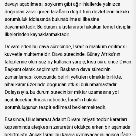
davayı açabilmesi, soykırım gibi ağır ihlallerde yalnızca
doğrudan zarar gören tarafların değil, tüm devletlerin hukuki
sorumluluk iddiasında bulunabilmesi ilkesine
dayanmaktadır. Bu durum, uluslararası hukukun temel disiplin
ilkelerinden kaynaklanmaktadır.
Devam eden bu dava sürecinde, İsrail’in mahkûm edilmesi
kuvvetle muhtemeldir. Dava sürecinde, Güney Afrika’nın
taleplerine olumsuz oy kullanan yargıç, kısa süre önce Divan
Başkanı olarak seçilmiştir. Başkanın dava sürecinin
zamanlaması konusunda belirli yetkileri olmakla birlikte,
nihai karar üzerinde doğrudan etkisi bulunmamaktadır.
Dolayısıyla, bu durum sürecin bir miktar uzamasına yol
açabilecektir. Ancak neticede, İsrail’in hukuki
sorumluluğunun tespit edilmesi beklenmektedir.
Esasında, Uluslararası Adalet Divanı ihtiyati tedbir kararları
kapsamında ateşkesin zaruretini oldukça erken bir aşamada
belirtmiştir. Ancak İsrail, bu karara uymayacağını açıkça ifade