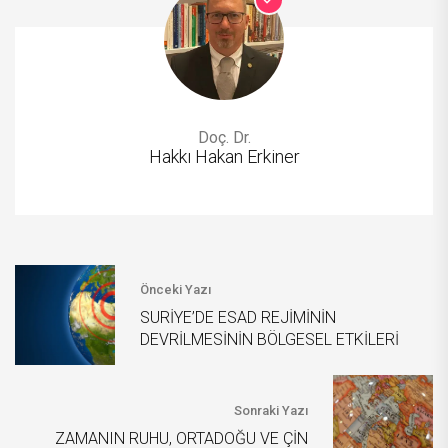
Doç. Dr.
Hakkı Hakan Erkiner
Önceki Yazı
SURİYE’DE ESAD REJİMİNİN
DEVRİLMESİNİN BÖLGESEL ETKİLERİ
Sonraki Yazı
ZAMANIN RUHU, ORTADOĞU VE ÇİN