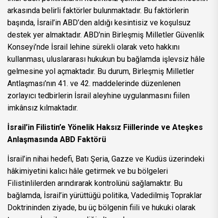
arkasında belirli faktörler bulunmaktadır. Bu faktörlerin
başında, İsrail’in ABD’den aldığı kesintisiz ve koşulsuz
destek yer almaktadır. ABD’nin Birleşmiş Milletler Güvenlik
Konseyi’nde İsrail lehine sürekli olarak veto hakkını
kullanması, uluslararası hukukun bu bağlamda işlevsiz hâle
gelmesine yol açmaktadır. Bu durum, Birleşmiş Milletler
Antlaşması’nın 41. ve 42. maddelerinde düzenlenen
zorlayıcı tedbirlerin İsrail aleyhine uygulanmasını fiilen
imkânsız kılmaktadır.
İsrail’in Filistin’e Yönelik Haksız Fiillerinde ve Ateşkes
Anlaşmasında ABD Faktörü
İsrail’in nihai hedefi, Batı Şeria, Gazze ve Kudüs üzerindeki
hâkimiyetini kalıcı hâle getirmek ve bu bölgeleri
Filistinlilerden arındırarak kontrolünü sağlamaktır. Bu
bağlamda, İsrail’in yürüttüğü politika, Vadedilmiş Topraklar
Doktrininden ziyade, bu üç bölgenin fiili ve hukuki olarak