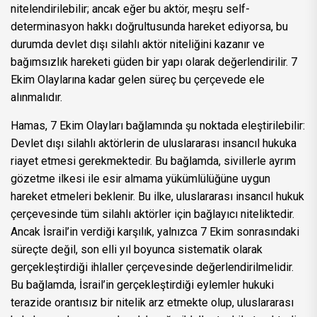
nitelendirilebilir; ancak eğer bu aktör, meşru self-
determinasyon hakkı doğrultusunda hareket ediyorsa, bu
durumda devlet dışı silahlı aktör niteliğini kazanır ve
bağımsızlık hareketi güden bir yapı olarak değerlendirilir. 7
Ekim Olaylarına kadar gelen süreç bu çerçevede ele
alınmalıdır.
Hamas, 7 Ekim Olayları bağlamında şu noktada eleştirilebilir:
Devlet dışı silahlı aktörlerin de uluslararası insancıl hukuka
riayet etmesi gerekmektedir. Bu bağlamda, sivillerle ayrım
gözetme ilkesi ile esir almama yükümlülüğüne uygun
hareket etmeleri beklenir. Bu ilke, uluslararası insancıl hukuk
çerçevesinde tüm silahlı aktörler için bağlayıcı niteliktedir.
Ancak İsrail’in verdiği karşılık, yalnızca 7 Ekim sonrasındaki
süreçte değil, son elli yıl boyunca sistematik olarak
gerçekleştirdiği ihlaller çerçevesinde değerlendirilmelidir.
Bu bağlamda, İsrail’in gerçekleştirdiği eylemler hukuki
terazide orantısız bir nitelik arz etmekte olup, uluslararası