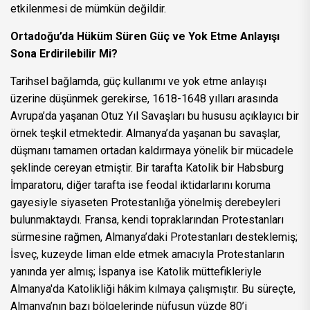
etkilenmesi de mümkün değildir.
Ortadoğu’da Hüküm Süren Güç ve Yok Etme Anlayışı
Sona Erdirilebilir Mi?
Tarihsel bağlamda, güç kullanımı ve yok etme anlayışı
üzerine düşünmek gerekirse, 1618-1648 yılları arasında
Avrupa’da yaşanan Otuz Yıl Savaşları bu hususu açıklayıcı bir
örnek teşkil etmektedir. Almanya’da yaşanan bu savaşlar,
düşmanı tamamen ortadan kaldırmaya yönelik bir mücadele
şeklinde cereyan etmiştir. Bir tarafta Katolik bir Habsburg
İmparatoru, diğer tarafta ise feodal iktidarlarını koruma
gayesiyle siyaseten Protestanlığa yönelmiş derebeyleri
bulunmaktaydı. Fransa, kendi topraklarından Protestanları
sürmesine rağmen, Almanya’daki Protestanları desteklemiş;
İsveç, kuzeyde liman elde etmek amacıyla Protestanların
yanında yer almış; İspanya ise Katolik müttefikleriyle
Almanya'da Katolikliği hâkim kılmaya çalışmıştır. Bu süreçte,
Almanya’nın bazı bölgelerinde nüfusun yüzde 80’i