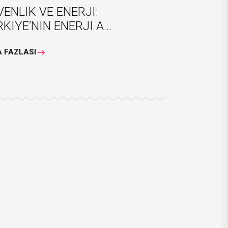
ENLIK VE ENERJI:
KIYE’NIN ENERJI A...
 FAZLASI