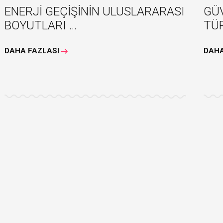
ENERJİ GEÇİŞİNİN ULUSLARARASI
GÜV
BOYUTLARI ...
TÜR
DAHA FAZLASI
DAHA