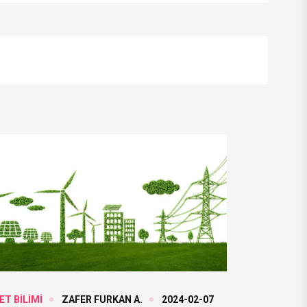
ET BİLİMİ
ZAFER FURKAN A.
2024-02-07