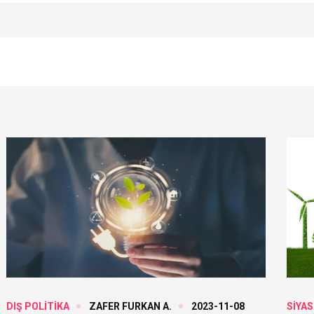
DIŞ POLİTİKA
ZAFER FURKAN A.
2023-11-08
SİYAS