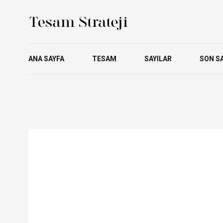
ANA SAYFA
TESAM
SAYILAR
SON SA